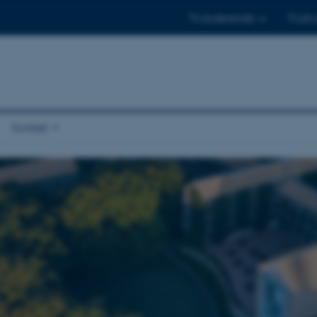
Til studerende
Til ph.
Kontakt