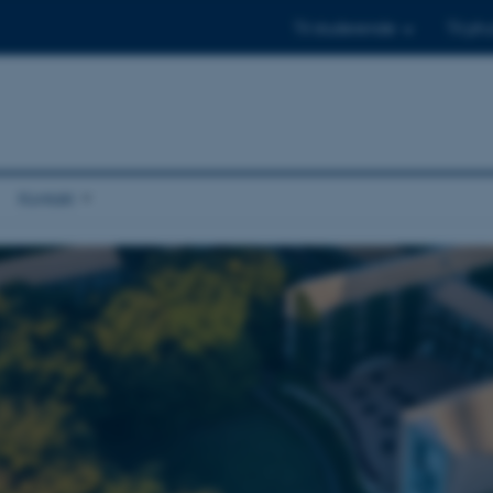
Til studerende
Til ph.
Kontakt