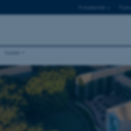
Til studerende
Til ph.
Kontakt