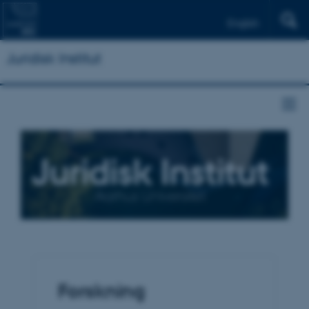
English
Juridisk Institut
Forskning