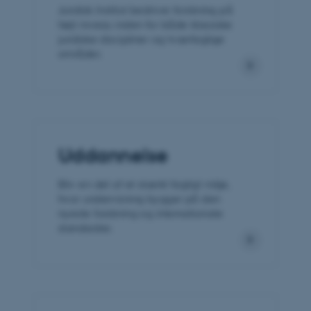
Juridisk Institut bedriver forskning på
højt niveau inden for både klassiske
juridiske discipliner og tværfaglige
områder.
Uddannelse
Bliv en del af et stærkt fagligt miljø,
hvor undervisning bygger på den
nyeste forskning og internationale
standarder.