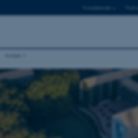
Til studerende
Til ph.
Kontakt