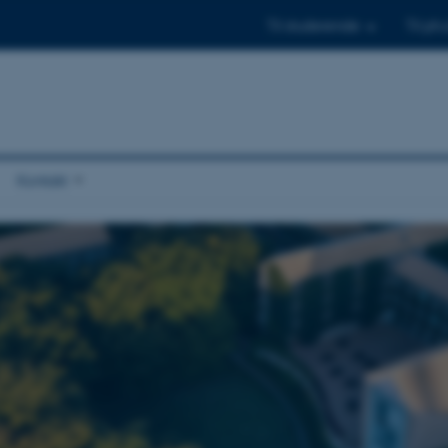
Til studerende
Til ph.
Kontakt