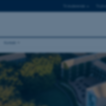
Til studerende
Til ph.
Kontakt