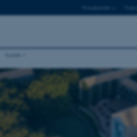
Til studerende
Til ph.
Kontakt