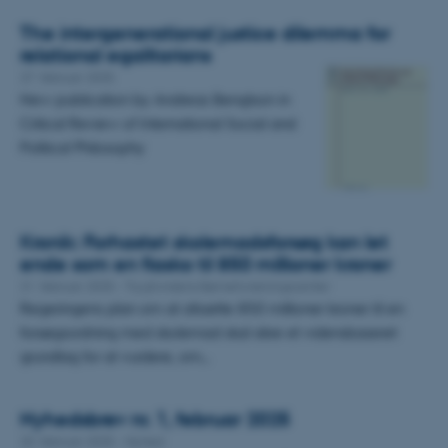
The intergenerational justice dilemma for
relational egalitarians
27. februar 2025
New publication by Andreas Bengtson in
Critical Review of International Social and
Political Philosophy
Kronik: Forhastet skolemadsforsøg kan let
ende som en fiasko til 850 millioner kroner
21. februar 2025
-
Trygfondens Børneforskningscenter
Regeringens plan om at afsætte 850 millioner kroner til en
forsøgsordning med skolemad skal sikre et vidensbaseret
grundlag for at vurdere, om…
Nyhedsbrev nr. 1, februar 2025
20. februar 2025
-
Nyhed