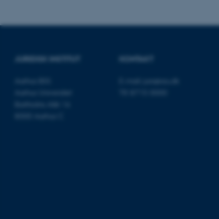
grundlæggende fu
cookies.
Navn
JURIDISK INSTITUT
KONTAKT
be_typo_user
Aarhus BSS
E-mail:
jura@au.dk
Aarhus Universitet
Tlf: 8715 0000
fe_typo_user
Bartholins Allé 16
8000 Aarhus C
ASP.NET_SessionId
JSESSIONID